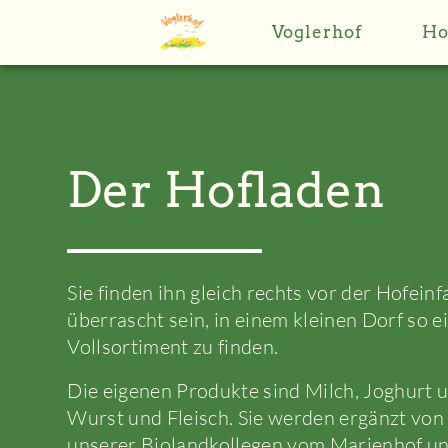
Voglerhof
Ho
Der Hofladen
Sie finden ihn gleich rechts vor der Hofein
überrascht sein, in einem kleinen Dorf so e
Vollsortiment zu finden.
Die eigenen Produkte sind Milch, Joghurt 
Wurst und Fleisch. Sie werden ergänzt von
unserer Biolandkollegen vom Marienhof un