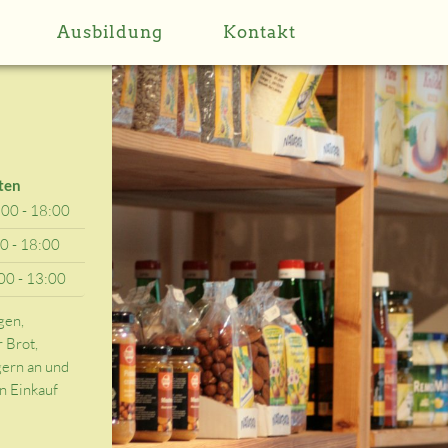
Ausbildung
Kontakt
ten
:00 - 18:00
00 - 18:00
00 - 13:00
gen,
 Brot,
ern an und
n Einkauf